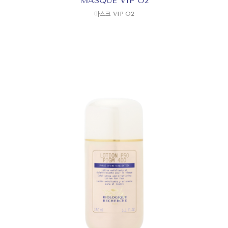
MASQUE VIP O2
마스크 VIP O2