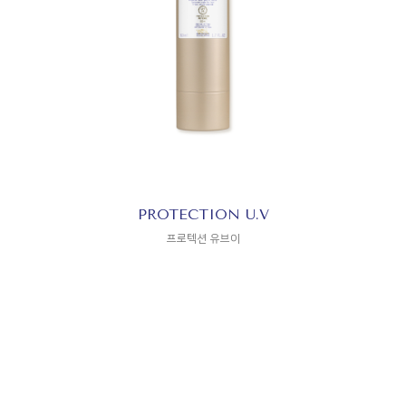
PROTECTION U.V
프로텍션 유브이