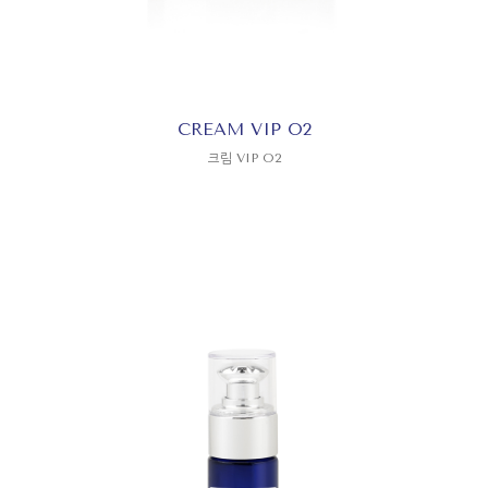
CREAM VIP O2
크림 VIP O2