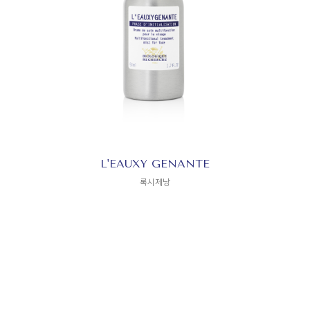
L'EAUXY GENANTE
록시제낭