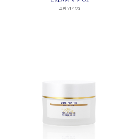
CREAM VIP O2
크림 VIP O2