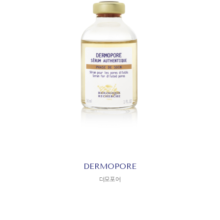
DERMOPORE
더모포어