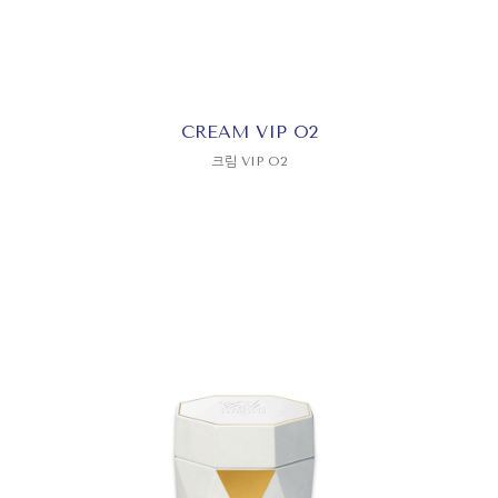
CREAM VIP O2
크림 VIP O2