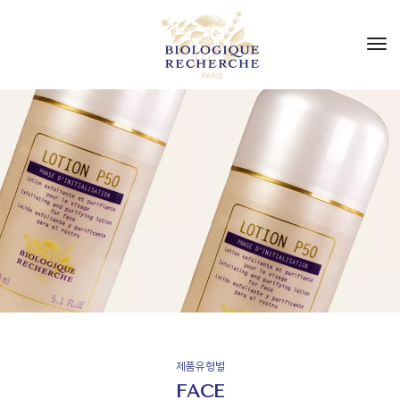
to
nav
제품유형별
FACE