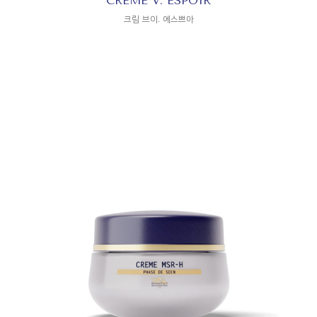
CREME V. ESPOIR
크림 브이. 에스쁘아