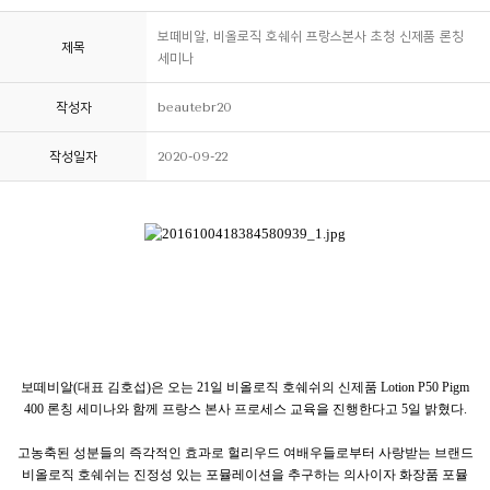
보떼비알, 비올로직 호쉐쉬 프랑스본사 초청 신제품 론칭
제목
세미나
작성자
beautebr20
작성일자
2020-09-22
보떼비알(대표 김호섭)은 오는 21일 비올로직 호쉐쉬의 신제품 Lotion P50 Pigm
400 론칭 세미나와 함께 프랑스 본사 프로세스 교육을 진행한다고 5일 밝혔다.
고농축된 성분들의 즉각적인 효과로 헐리우드 여배우들로부터 사랑받는 브랜드
비올로직 호쉐쉬는 진정성 있는 포뮬레이션을 추구하는 의사이자 화장품 포뮬